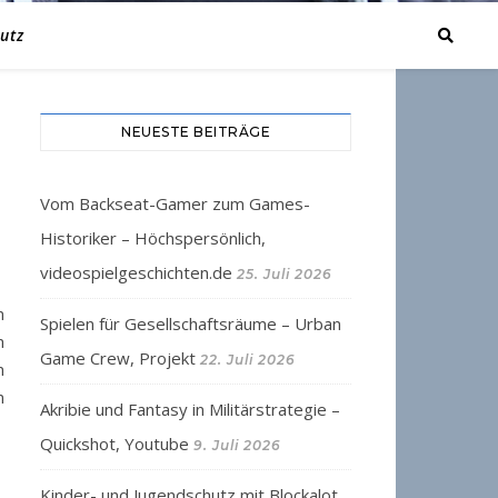
utz
NEUESTE BEITRÄGE
Vom Backseat-Gamer zum Games-
Historiker – Höchspersönlich,
videospielgeschichten.de
25. Juli 2026
n
Spielen für Gesellschaftsräume – Urban
m
Game Crew, Projekt
22. Juli 2026
n
n
Akribie und Fantasy in Militärstrategie –
Quickshot, Youtube
9. Juli 2026
Kinder- und Jugendschutz mit Blockalot