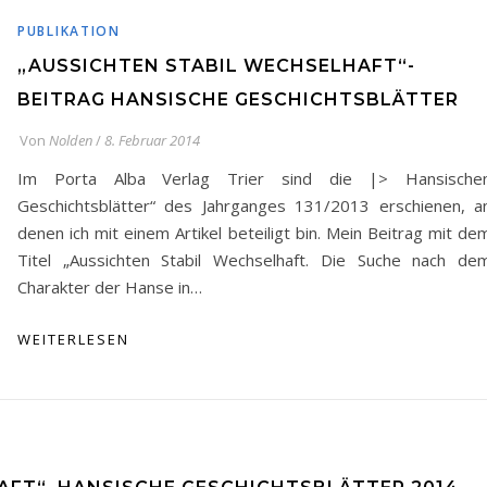
PUBLIKATION
„AUSSICHTEN STABIL WECHSELHAFT“-
BEITRAG HANSISCHE GESCHICHTSBLÄTTER
Von
Nolden
/
8. Februar 2014
Im Porta Alba Verlag Trier sind die |> Hansische
Geschichtsblätter“ des Jahrganges 131/2013 erschienen, a
denen ich mit einem Artikel beteiligt bin. Mein Beitrag mit de
Titel „Aussichten Stabil Wechselhaft. Die Suche nach de
Charakter der Hanse in…
WEITERLESEN