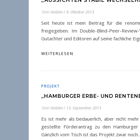
„AUSSICHTEN STABIL WECHSELH
Von
Nolden
/
9. Oktober 2013
Seit heute ist mein Beitrag für die renom
freigegeben. Im Double-Blind-Peer-Review
Gutachter und Editoren auf seine fachliche Eig
WEITERLESEN
PROJEKT
„HAMBURGER ERBE- UND RENTEN
Von
Nolden
/
13. September 2013
Es ist mehr als bedauerlich, aber nicht me
gestellte Förderantrag zu den Hamburger 
Gänzlich vom Tisch ist das Projekt zwar noch