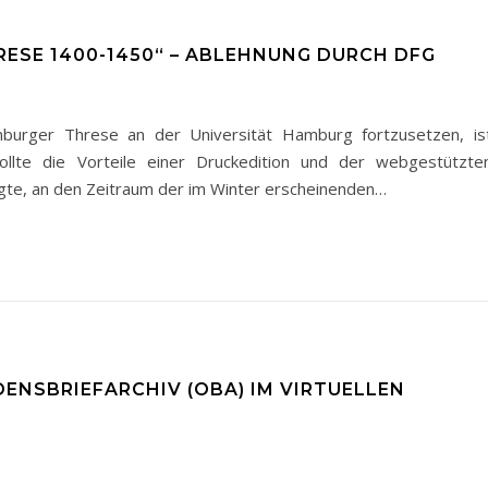
ESE 1400-1450“ – ABLEHNUNG DURCH DFG
burger Threse an der Universität Hamburg fortzusetzen, is
sollte die Vorteile einer Druckedition und der webgestützte
agte, an den Zeitraum der im Winter erscheinenden…
DENSBRIEFARCHIV (OBA) IM VIRTUELLEN