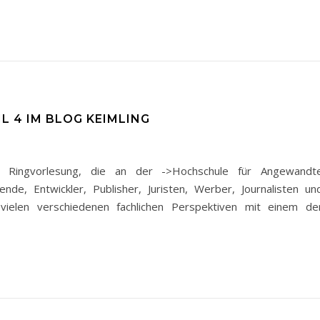
IL 4 IM BLOG KEIMLING
e Ringvorlesung, die an der ->Hochschule für Angewandt
de, Entwickler, Publisher, Juristen, Werber, Journalisten un
ielen verschiedenen fachlichen Perspektiven mit einem de