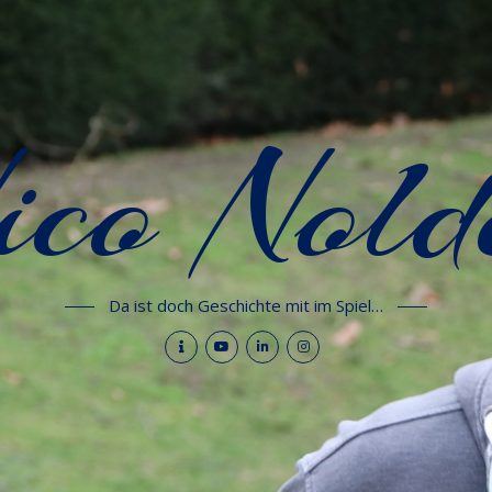
ico Nold
Da ist doch Geschichte mit im Spiel…