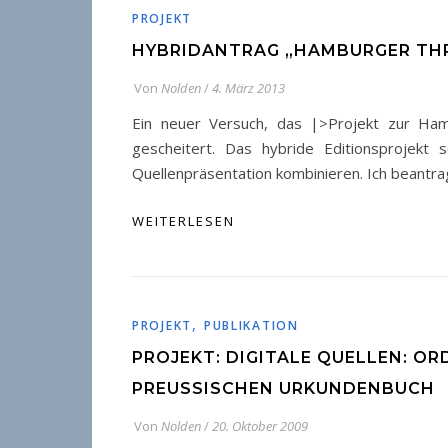
PROJEKT
HYBRIDANTRAG „HAMBURGER THR
Von
Nolden
/
4. März 2013
Ein neuer Versuch, das |>Projekt zur Ham
gescheitert. Das hybride Editionsprojekt 
Quellenpräsentation kombinieren. Ich beantr
WEITERLESEN
,
PROJEKT
PUBLIKATION
PROJEKT: DIGITALE QUELLEN: OR
PREUSSISCHEN URKUNDENBUCH
Von
Nolden
/
20. Oktober 2009