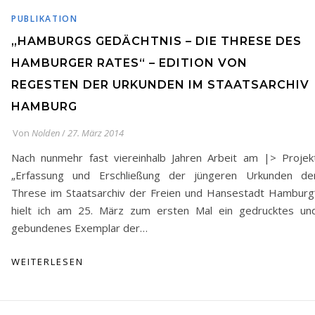
PUBLIKATION
„HAMBURGS GEDÄCHTNIS – DIE THRESE DES
HAMBURGER RATES“ – EDITION VON
REGESTEN DER URKUNDEN IM STAATSARCHIV
HAMBURG
Von
Nolden
/
27. März 2014
Nach nunmehr fast viereinhalb Jahren Arbeit am |> Projek
„Erfassung und Erschließung der jüngeren Urkunden de
Threse im Staatsarchiv der Freien und Hansestadt Hamburg
hielt ich am 25. März zum ersten Mal ein gedrucktes un
gebundenes Exemplar der…
WEITERLESEN