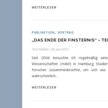
WEITERLESEN
,
PUBLIKATION
VORTRAG
„DAS ENDE DER FINSTERNIS“ – TE
Von
Nolden
/
28. Juni 2013
Seit 2006 besuchte ich regelmäßig ein
Wissenschaften (HAW) in Hamburg Studieren
Forscher zusammenbrachte, um sich aus v
wahrscheinlich…
WEITERLESEN