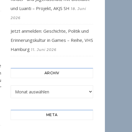
und Luanti – Projekt, AKJS SH
18. Juni
2026
Jetzt anmelden: Geschichte, Politik und
Erinnerungskultur in Games – Reihe, VHS
Hamburg
11. Juni 2026
e
n
ARCHIV
u
“
Archiv
META