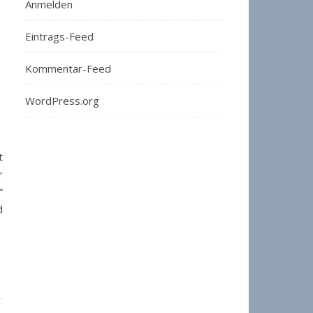
Anmelden
Eintrags-Feed
Kommentar-Feed
WordPress.org
t
r
“
d