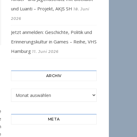
und Luanti – Projekt, AKJS SH
18. Juni
2026
Jetzt anmelden: Geschichte, Politik und
Erinnerungskultur in Games – Reihe, VHS
Hamburg
11. Juni 2026
ARCHIV
Archiv
e
e
META
n
e