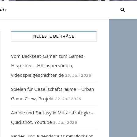
utz
NEUESTE BEITRÄGE
Vom Backseat-Gamer zum Games-
Historiker – Höchspersönlich,
videospielgeschichten.de
25. Juli 2026
Spielen für Gesellschaftsräume – Urban
Game Crew, Projekt
22. Juli 2026
Akribie und Fantasy in Militärstrategie –
Quickshot, Youtube
9. Juli 2026
Kinder- und Jugendschutz mit Blockalot