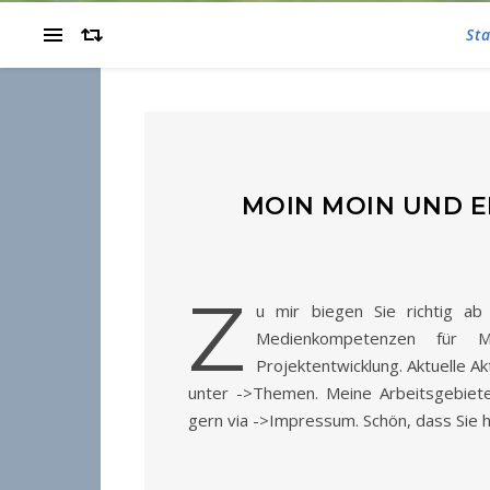
Sta
MOIN MOIN UND E
Z
u mir biegen Sie richtig ab 
Medienkompetenzen für Mul
Projektentwicklung. Aktuelle Ak
unter ->Themen. Meine Arbeitsgebiete 
gern via ->Impressum. Schön, dass Sie hi