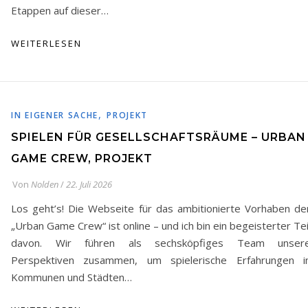
Etappen auf dieser…
WEITERLESEN
,
IN EIGENER SACHE
PROJEKT
SPIELEN FÜR GESELLSCHAFTSRÄUME – URBAN
GAME CREW, PROJEKT
Von
Nolden
/
22. Juli 2026
Los geht’s! Die Webseite für das ambitionierte Vorhaben de
„Urban Game Crew“ ist online – und ich bin ein begeisterter Tei
davon. Wir führen als sechsköpfiges Team unser
Perspektiven zusammen, um spielerische Erfahrungen i
Kommunen und Städten…