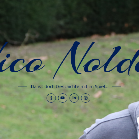
ico Nold
Da ist doch Geschichte mit im Spiel…