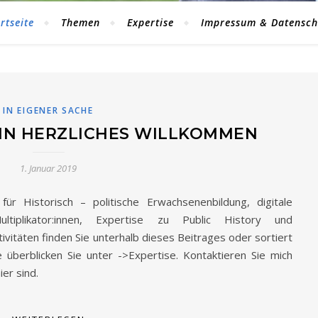
rtseite
Themen
Expertise
Impressum & Datensch
IN EIGENER SACHE
IN HERZLICHES WILLKOMMEN
1. Januar 2019
für Historisch – politische Erwachsenenbildung, digitale
tiplikator:innen, Expertise zu Public History und
tivitäten finden Sie unterhalb dieses Beitrages oder sortiert
überblicken Sie unter ->Expertise. Kontaktieren Sie mich
er sind.