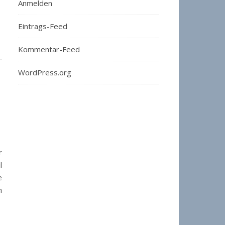
Anmelden
Eintrags-Feed
Kommentar-Feed
WordPress.org
r
l
e
n