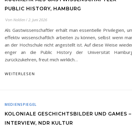
PUBLIC HISTORY, HAMBURG
Von
Nolden
/
2. Juni 2026
Als Gastwissenschaftler erhält man essentielle Privilegien, u
effektiv wissenschaftlich arbeiten zu können, selbst wenn ma
an der Hochschule nicht angestellt ist. Auf diese Weise wiede
enger an die Public History der Universität Hambur
zurückzukehren, freut mich wirklich…
WEITERLESEN
MEDIENSPIEGEL
KOLONIALE GESCHICHTSBILDER UND GAMES –
INTERVIEW, NDR KULTUR