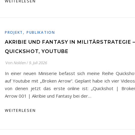
WEITERLESEN
,
PROJEKT
PUBLIKATION
AKRIBIE UND FANTASY IN MILITÄRSTRATEGIE 
QUICKSHOT, YOUTUBE
Von
Nolden
/
9. Juli 2026
In einer neuen Miniserie befasst sich meine Reihe Quicksho
auf Youtube mit „Broken Arrow“. Geplant habe ich vier Videos
von denen jetzt das erste online ist: „Quickshot | Broke
Arrow 001 | Akribie und Fantasy bei der…
WEITERLESEN