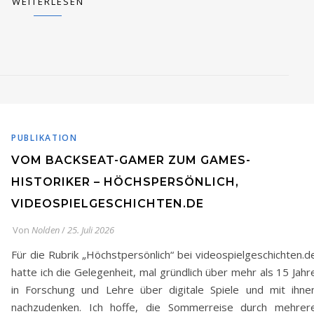
WEITERLESEN
PUBLIKATION
VOM BACKSEAT-GAMER ZUM GAMES-
HISTORIKER – HÖCHSPERSÖNLICH,
VIDEOSPIELGESCHICHTEN.DE
Von
Nolden
/
25. Juli 2026
Für die Rubrik „Höchstpersönlich“ bei videospielgeschichten.d
hatte ich die Gelegenheit, mal gründlich über mehr als 15 Jahr
in Forschung und Lehre über digitale Spiele und mit ihne
nachzudenken. Ich hoffe, die Sommerreise durch mehrer