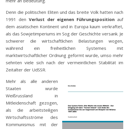
mehr an Bedeutung.
Denn die politischen Eliten und das breite Volk hatten nach
1991 den
Verlust der eigenen Führungsposition
auf
dem asiatischen Kontinent und in Europa kaum verkraftet,
als das Sowjetimperiums im Sog der Geschichte versank. Je
schwerer die wirtschaftlichen Belastungen wogen,
während ein freiheitlichen Systemes mit
marktwirtschaftlicher Ordnung geformt wurde, umso mehr
sehnten viele sich nach der vermeintlichen Stabilität im
Zeitalter der UdSSR.
Mehr als alle anderen
Staaten wurde
Weißrussland in
Mitleidenschaft gezogen,
als die arbeitsteiligen
Wirtschaftsströme des
Kommunismus mit der