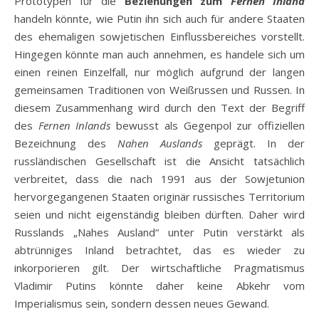
Prototypen für die
Beziehungen zum
Fernen Inland
handeln könnte, wie Putin ihn sich auch für andere Staaten
des ehemaligen sowjetischen Einflussbereiches vorstellt.
Hingegen könnte man auch annehmen, es handele sich um
einen reinen Einzelfall, nur möglich aufgrund der langen
gemeinsamen Traditionen von Weißrussen und Russen. In
diesem Zusammenhang wird durch den Text der Begriff
des
Fernen Inlands
bewusst als Gegenpol zur offiziellen
Bezeichnung des
Nahen Auslands
geprägt. In der
russländischen Gesellschaft ist die Ansicht tatsächlich
verbreitet, dass die nach 1991 aus der Sowjetunion
hervorgegangenen Staaten originär russisches Territorium
seien und nicht eigenständig bleiben dürften. Daher wird
Russlands „Nahes Ausland“ unter Putin verstärkt als
abtrünniges Inland betrachtet, das es wieder zu
inkorporieren gilt. Der wirtschaftliche Pragmatismus
Vladimir Putins könnte daher keine Abkehr vom
Imperialismus sein, sondern dessen neues Gewand.