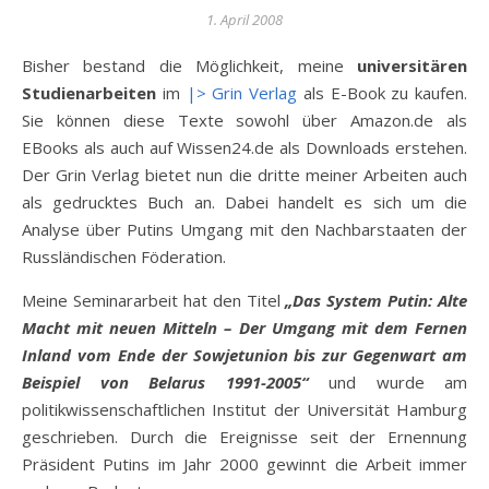
1. April 2008
Bisher bestand die Möglichkeit, meine
universitären
Studienarbeiten
im
|> Grin Verlag
als E-Book zu kaufen.
Sie können diese Texte sowohl über Amazon.de als
EBooks als auch auf Wissen24.de als Downloads erstehen.
Der Grin Verlag bietet nun die dritte meiner Arbeiten auch
als gedrucktes Buch an. Dabei handelt es sich um die
Analyse über Putins Umgang mit den Nachbarstaaten der
Russländischen Föderation.
Meine Seminararbeit hat den Titel
„Das System Putin: Alte
Macht mit neuen Mitteln – Der Umgang mit dem Fernen
Inland vom Ende der Sowjetunion bis zur Gegenwart am
Beispiel von Belarus 1991-2005“
und wurde am
politikwissenschaftlichen Institut der Universität Hamburg
geschrieben. Durch die Ereignisse seit der Ernennung
Präsident Putins im Jahr 2000 gewinnt die Arbeit immer