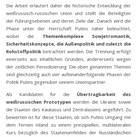
Die Arbeit erläutert daher die historische Entwicklung der
weißrussisch-russischen Union und stellt die Beteiligten
der Führungsebenen und deren Ziele dar. Danach wird die
Phase unter der Herrschaft Putins näher beleuchtet,
wobei die
Themenkomplexe Sowjetromantik,
Sicherheitskonzepte, die Außenpolitik und zuletzt die
Rohstoffpolitik
betrachtet werden. Die Trennung erfolgt
einerseits aus inhaltlichen Gründen, andererseits wegen
der zeitlichen Periodisierung: Die oben genannten Themen
sind gleichzeitig auch vier aufeinanderfolgende Phasen der
Politik Putins gegenüber seinem Unionspartner.
Als Kandidaten für die
Übertragbarkeit des
weißrussischen Prototypen
werden die Ukraine sowie
die Staaten des Kaukasus und Zentralasiens angeführt. Zu
bewerten ist für diese Staaten, ob sich Putins Umgang mit
dem Fernen Inland zu einem prinzipiellen, multilateralen
Kurs bezüglich des Staatenumfeldes der Russländischen