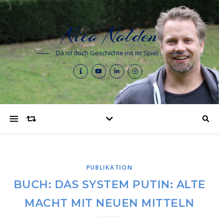
Nico Nolden
Da ist doch Geschichte mit im Spiel…
PUBLIKATION
BUCH: DAS SYSTEM PUTIN: ALTE
MACHT MIT NEUEN MITTELN