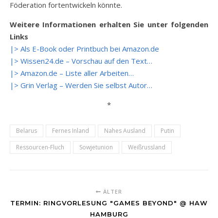
Föderation fortentwickeln könnte.
Weitere Informationen erhalten Sie unter folgenden
Links
|> Als E-Book oder Printbuch bei Amazon.de
|> Wissen24.de – Vorschau auf den Text…
|> Amazon.de – Liste aller Arbeiten…
|> Grin Verlag – Werden Sie selbst Autor…
*
Belarus
Fernes Inland
Nahes Ausland
Putin
Ressourcen-Fluch
Sowjetunion
Weißrussland
ÄLTER
TERMIN: RINGVORLESUNG "GAMES BEYOND" @ HAW
HAMBURG