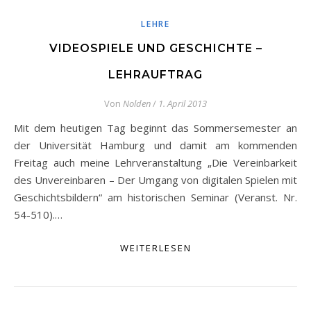
LEHRE
VIDEOSPIELE UND GESCHICHTE –
LEHRAUFTRAG
Von
Nolden
/
1. April 2013
Mit dem heutigen Tag beginnt das Sommersemester an
der Universität Hamburg und damit am kommenden
Freitag auch meine Lehrveranstaltung „Die Vereinbarkeit
des Unvereinbaren – Der Umgang von digitalen Spielen mit
Geschichtsbildern“ am historischen Seminar (Veranst. Nr.
54-510).…
WEITERLESEN