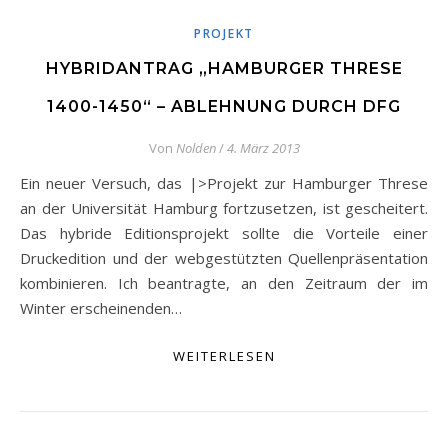
PROJEKT
HYBRIDANTRAG „HAMBURGER THRESE
1400-1450“ – ABLEHNUNG DURCH DFG
Von
Nolden
/
4. März 2013
Ein neuer Versuch, das |>Projekt zur Hamburger Threse
an der Universität Hamburg fortzusetzen, ist gescheitert.
Das hybride Editionsprojekt sollte die Vorteile einer
Druckedition und der webgestützten Quellenpräsentation
kombinieren. Ich beantragte, an den Zeitraum der im
Winter erscheinenden…
WEITERLESEN