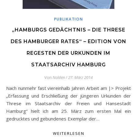
PUBLIKATION
„HAMBURGS GEDÄCHTNIS – DIE THRESE
DES HAMBURGER RATES“ – EDITION VON
REGESTEN DER URKUNDEN IM
STAATSARCHIV HAMBURG
Von
Nolden
/
27. März 2014
Nach nunmehr fast viereinhalb Jahren Arbeit am |> Projekt
„Erfassung und Erschließung der jüngeren Urkunden der
Threse im Staatsarchiv der Freien und Hansestadt
Hamburg“ hielt ich am 25. März zum ersten Mal ein
gedrucktes und gebundenes Exemplar der…
WEITERLESEN