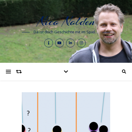
Nico Nolden
Da ist doch Geschichte mit im Spiel…