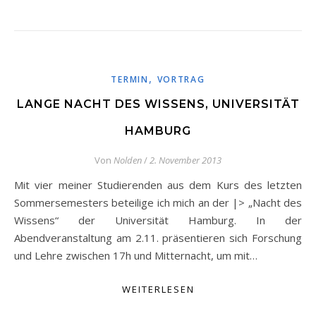
,
TERMIN
VORTRAG
LANGE NACHT DES WISSENS, UNIVERSITÄT
HAMBURG
Von
Nolden
/
2. November 2013
Mit vier meiner Studierenden aus dem Kurs des letzten
Sommersemesters beteilige ich mich an der |> „Nacht des
Wissens“ der Universität Hamburg. In der
Abendveranstaltung am 2.11. präsentieren sich Forschung
und Lehre zwischen 17h und Mitternacht, um mit…
WEITERLESEN