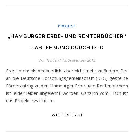
PROJEKT
„HAMBURGER ERBE- UND RENTENBÜCHER“
– ABLEHNUNG DURCH DFG
Von
Nolden
/
13. September 2013
Es ist mehr als bedauerlich, aber nicht mehr zu ändern. Der
an die Deutsche Forschungsgemeinschaft (DFG) gestellte
Förderantrag zu den Hamburger Erbe- und Rentenbüchern
ist leider leider abgelehnt worden. Gänzlich vom Tisch ist
das Projekt zwar noch…
WEITERLESEN