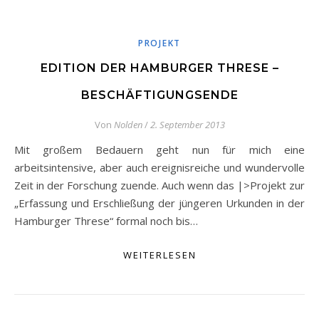
PROJEKT
EDITION DER HAMBURGER THRESE –
BESCHÄFTIGUNGSENDE
Von
Nolden
/
2. September 2013
Mit großem Bedauern geht nun für mich eine
arbeitsintensive, aber auch ereignisreiche und wundervolle
Zeit in der Forschung zuende. Auch wenn das |>Projekt zur
„Erfassung und Erschließung der jüngeren Urkunden in der
Hamburger Threse“ formal noch bis…
WEITERLESEN