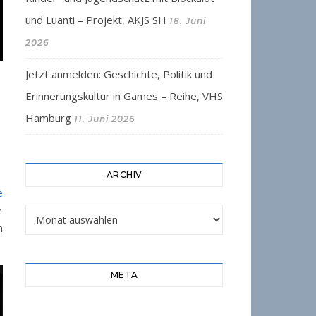
und Luanti – Projekt, AKJS SH
18. Juni
2026
Jetzt anmelden: Geschichte, Politik und
Erinnerungskultur in Games – Reihe, VHS
Hamburg
11. Juni 2026
ARCHIV
e
r
Archiv
h
META