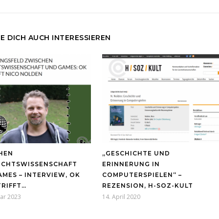
E DICH AUCH INTERESSIEREN
HEN
„GESCHICHTE UND
ICHTSWISSENSCHAFT
ERINNERUNG IN
MES – INTERVIEW, OK
COMPUTERSPIELEN“ –
TRIFFT…
REZENSION, H-SOZ-KULT
uar 2023
14. April 2020