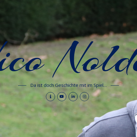
ico Nold
Da ist doch Geschichte mit im Spiel…