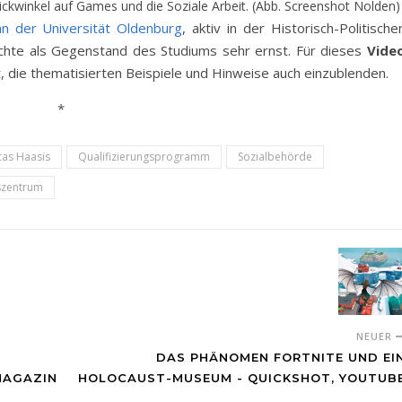
ickwinkel auf Games und die Soziale Arbeit. (Abb. Screenshot Nolden)
an der Universität Oldenburg
, aktiv in der Historisch-Politische
ichte als Gegenstand des Studiums sehr ernst. Für dieses
Vide
, die thematisierten Beispiele und Hinweise auch einzublenden.
*
cas Haasis
Qualifizierungsprogramm
Sozialbehörde
szentrum
NEUER
DAS PHÄNOMEN FORTNITE UND EI
MAGAZIN
HOLOCAUST-MUSEUM - QUICKSHOT, YOUTUB