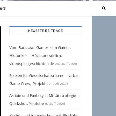
utz
NEUESTE BEITRÄGE
Vom Backseat-Gamer zum Games-
Historiker – Höchspersönlich,
videospielgeschichten.de
25. Juli 2026
Spielen für Gesellschaftsräume – Urban
Game Crew, Projekt
22. Juli 2026
Akribie und Fantasy in Militärstrategie –
Quickshot, Youtube
9. Juli 2026
Kinder- und Jugendschutz mit Blockalot