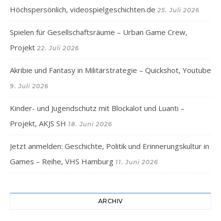
Höchspersönlich, videospielgeschichten.de
25. Juli 2026
Spielen für Gesellschaftsräume – Urban Game Crew,
Projekt
22. Juli 2026
Akribie und Fantasy in Militärstrategie – Quickshot, Youtube
9. Juli 2026
Kinder- und Jugendschutz mit Blockalot und Luanti –
Projekt, AKJS SH
18. Juni 2026
Jetzt anmelden: Geschichte, Politik und Erinnerungskultur in
Games – Reihe, VHS Hamburg
11. Juni 2026
ARCHIV