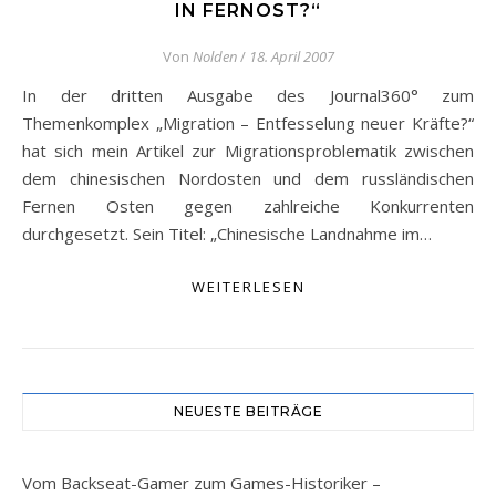
IN FERNOST?“
Von
Nolden
/
18. April 2007
In der dritten Ausgabe des Journal360° zum
Themenkomplex „Migration – Entfesselung neuer Kräfte?“
hat sich mein Artikel zur Migrationsproblematik zwischen
dem chinesischen Nordosten und dem russländischen
Fernen Osten gegen zahlreiche Konkurrenten
durchgesetzt. Sein Titel: „Chinesische Landnahme im…
WEITERLESEN
NEUESTE BEITRÄGE
Vom Backseat-Gamer zum Games-Historiker –