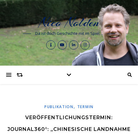
Nico Nolden
Da ist doch Geschichte mit im Spiel…
,
PUBLIKATION
TERMIN
VERÖFFENTLICHUNGSTERMIN:
JOURNAL360°: „CHINESISCHE LANDNAHME