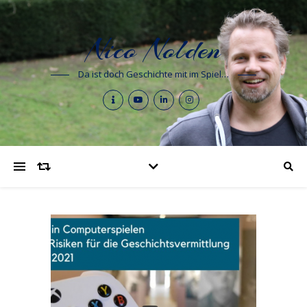
Nico Nolden
Da ist doch Geschichte mit im Spiel…