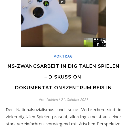
VORTRAG
NS-ZWANGSARBEIT IN DIGITALEN SPIELEN
– DISKUSSION,
DOKUMENTATIONSZENTRUM BERLIN
Von
Nolden
/
21. Oktober 2021
Der Nationalsozialismus und seine Verbrechen sind in
vielen digitalen Spielen präsent, allerdings meist aus einer
stark vereinfachten, vorwiegend militärischen Perspektive.