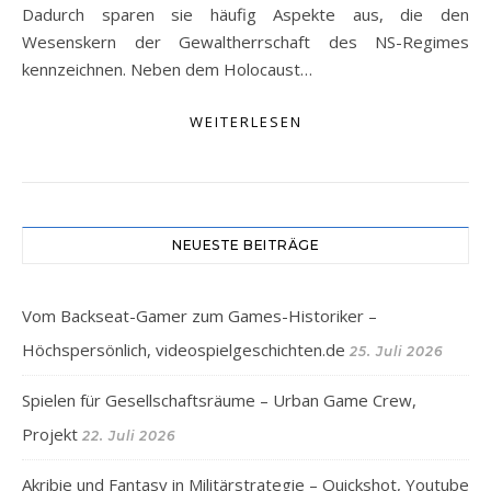
Dadurch sparen sie häufig Aspekte aus, die den
Wesenskern der Gewaltherrschaft des NS-Regimes
kennzeichnen. Neben dem Holocaust…
WEITERLESEN
NEUESTE BEITRÄGE
Vom Backseat-Gamer zum Games-Historiker –
Höchspersönlich, videospielgeschichten.de
25. Juli 2026
Spielen für Gesellschaftsräume – Urban Game Crew,
Projekt
22. Juli 2026
Akribie und Fantasy in Militärstrategie – Quickshot, Youtube