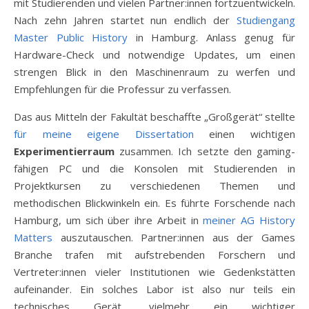
mit Studierenden und vielen Partner:innen fortzuentwickeln.
Nach zehn Jahren startet nun endlich der
Studiengang
Master Public History
in Hamburg. Anlass genug für
Hardware-Check und notwendige Updates, um einen
strengen Blick in den Maschinenraum zu werfen und
Empfehlungen für die Professur zu verfassen.
Das aus Mitteln der Fakultät beschaffte „Großgerät“ stellte
für meine eigene Dissertation
einen wichtigen
Experimentierraum
zusammen. Ich setzte den gaming-
fähigen PC und die Konsolen mit Studierenden in
Projektkursen zu verschiedenen Themen und
methodischen Blickwinkeln ein. Es führte Forschende nach
Hamburg, um sich über ihre Arbeit in
meiner AG History
Matters
auszutauschen. Partner:innen aus der Games
Branche trafen mit aufstrebenden Forschern und
Vertreter:innen vieler Institutionen wie Gedenkstätten
aufeinander. Ein solches Labor ist also nur teils ein
technisches Gerät, vielmehr ein wichtiger