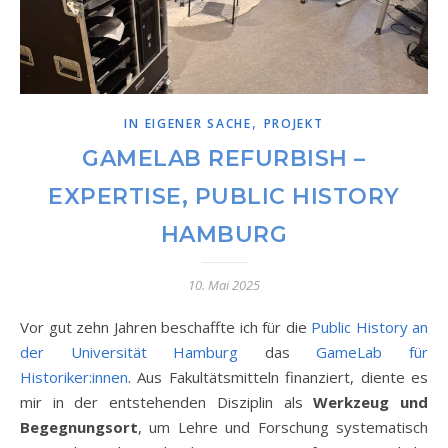
,
IN EIGENER SACHE
PROJEKT
GAMELAB REFURBISH –
EXPERTISE, PUBLIC HISTORY
HAMBURG
10. Mai 2025
Vor gut zehn Jahren beschaffte ich für die
Public History an
der Universität Hamburg
das
GameLab für
Historiker:innen
. Aus Fakultätsmitteln finanziert, diente es
mir in der entstehenden Disziplin als
Werkzeug und
Begegnungsort
, um Lehre und Forschung systematisch