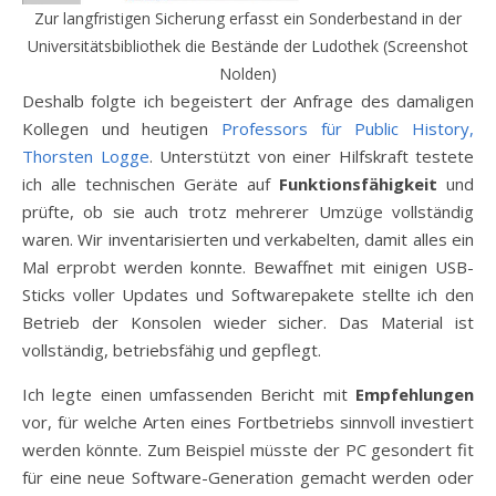
Zur langfristigen Sicherung erfasst ein Sonderbestand in der
Universitätsbibliothek die Bestände der Ludothek (Screenshot
Nolden)
Deshalb folgte ich begeistert der Anfrage des damaligen
Kollegen und heutigen
Professors für Public History,
Thorsten Logge
. Unterstützt von einer Hilfskraft testete
ich alle technischen Geräte auf
Funktionsfähigkeit
und
prüfte, ob sie auch trotz mehrerer Umzüge vollständig
waren. Wir inventarisierten und verkabelten, damit alles ein
Mal erprobt werden konnte. Bewaffnet mit einigen USB-
Sticks voller Updates und Softwarepakete stellte ich den
Betrieb der Konsolen wieder sicher. Das Material ist
vollständig, betriebsfähig und gepflegt.
Ich legte einen umfassenden Bericht mit
Empfehlungen
vor, für welche Arten eines Fortbetriebs sinnvoll investiert
werden könnte. Zum Beispiel müsste der PC gesondert fit
für eine neue Software-Generation gemacht werden oder