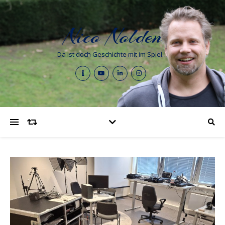
Nico Nolden
Da ist doch Geschichte mit im Spiel…