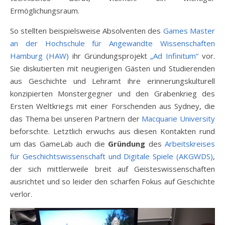
Ermöglichungsraum.
So stellten beispielsweise Absolventen des
Games Master
an der Hochschule für Angewandte Wissenschaften
Hamburg (HAW)
ihr Gründungsprojekt
„Ad Infinitum“
vor.
Sie diskutierten mit neugierigen Gästen und Studierenden
aus Geschichte und Lehramt ihre erinnerungskulturell
konzipierten Monstergegner und den Grabenkrieg des
Ersten Weltkriegs mit einer Forschenden aus Sydney, die
das Thema bei unseren Partnern der
Macquarie University
beforschte. Letztlich erwuchs aus diesen Kontakten rund
um das GameLab auch die
Gründung
des
Arbeitskreises
für Geschichtswissenschaft und Digitale Spiele (AKGWDS)
,
der sich mittlerweile breit auf Geisteswissenschaften
ausrichtet und so leider den scharfen Fokus auf Geschichte
verlor.