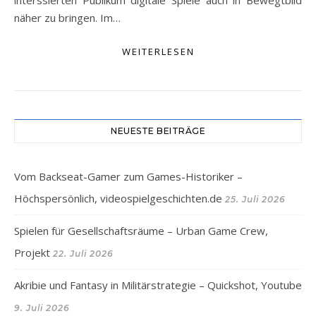
interssierten Publikum digitale Spiele auch in Bewegtbild
näher zu bringen. Im…
WEITERLESEN
NEUESTE BEITRÄGE
Vom Backseat-Gamer zum Games-Historiker –
Höchspersönlich, videospielgeschichten.de
25. Juli 2026
Spielen für Gesellschaftsräume – Urban Game Crew,
Projekt
22. Juli 2026
Akribie und Fantasy in Militärstrategie – Quickshot, Youtube
9. Juli 2026