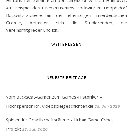
Historischen Seminar an der Leibniz Universität Hannover.
Am Beispiel des Grenzmuseums Böckwitz im Doppeldorf
Böckwitz-Zicherie an der ehemaligen innerdeutschen
Grenze, befassen sich die Studierenden, die
Vereinsmitglieder und ich…
WEITERLESEN
NEUESTE BEITRÄGE
Vom Backseat-Gamer zum Games-Historiker –
Höchspersönlich, videospielgeschichten.de
25. Juli 2026
Spielen für Gesellschaftsräume – Urban Game Crew,
Projekt
22. Juli 2026