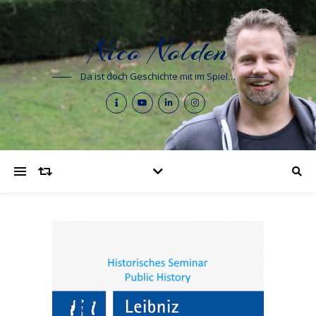
Nico Nolden
Da ist doch Geschichte mit im Spiel…